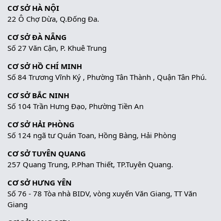
CƠ SỞ HÀ NỘI
22 Ô Chợ Dừa, Q.Đống Đa.
CƠ SỞ ĐÀ NẴNG
Số 27 Văn Cận, P. Khuê Trung
CƠ SỞ HỒ CHÍ MINH
Số 84 Trương Vĩnh Ký , Phường Tân Thành , Quận Tân Phú.
CƠ SỞ BẮC NINH
Số 104 Trần Hưng Đạo, Phường Tiền An
CƠ SỞ HẢI PHÒNG
Số 124 ngã tư Quán Toan, Hồng Bàng, Hải Phòng
CƠ SỞ TUYÊN QUANG
257 Quang Trung, P.Phan Thiết, TP.Tuyên Quang.
CƠ SỞ HƯNG YÊN
Số 76 - 78 Tòa nhà BIDV, vòng xuyến Văn Giang, TT Văn
Giang