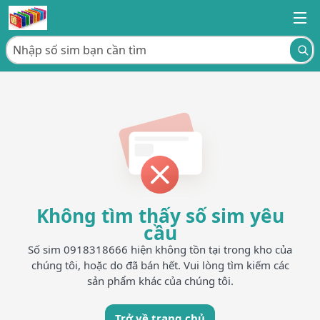
Không tìm thấy số sim yêu
cầu
Số sim 0918318666 hiện không tồn tại trong kho của
chúng tôi, hoặc do đã bán hết. Vui lòng tìm kiếm các
sản phẩm khác của chúng tôi.
Trở về trang chủ