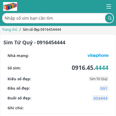
Trang chủ
/
Sim số đẹp 0916454444
Sim Tứ Quý - 0916454444
Nhà mạng:
0916.45.
4444
Số sim:
Kiểu số đẹp:
Sim Tứ Quý
Đầu số đẹp:
091
Đuôi số đẹp:
454444
Ghi chú: