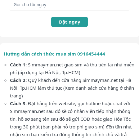
Đặt ngay
Hướng dẫn cách thức mua sim 0916454444
Cách 1:
Simmayman.net giao sim và thu tiền tại nhà miễn
phí (áp dụng tại Hà Nội, Tp.HCM)
Cách 2:
Quý khách đến cửa hàng Simmayman.net tại Hà
Nội, Tp.HCM làm thủ tục (Xem danh sách cửa hàng ở chân
trang)
Cách 3:
Đặt hàng trên website, gọi hotline hoặc chat với
Simmayman.net sau đó sẽ có nhân viên tiếp nhận thông
tin, hồ sơ sang tên sau đó sẽ gửi COD hoặc giao Hỏa Tốc
trong 30 phút (bạn phải hỗ trợ phí giao sim) đến tận nhà,
nhận sim bạn kiểm tra đúng thông tin chính chủ và trả