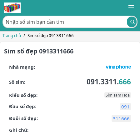
Trang chủ
/
Sim số đẹp 0913311666
Sim số đẹp 0913311666
Nhà mạng:
091.3311.
666
Số sim:
Kiểu số đẹp:
Sim Tam Hoa
Đầu số đẹp:
091
Đuôi số đẹp:
311666
Ghi chú: