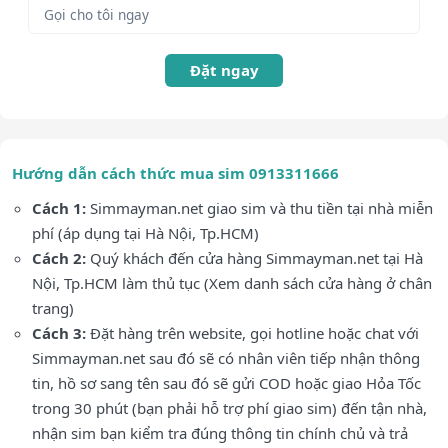
Đặt ngay
Hướng dẫn cách thức mua sim 0913311666
Cách 1:
Simmayman.net giao sim và thu tiền tại nhà miễn
phí (áp dụng tại Hà Nội, Tp.HCM)
Cách 2:
Quý khách đến cửa hàng Simmayman.net tại Hà
Nội, Tp.HCM làm thủ tục (Xem danh sách cửa hàng ở chân
trang)
Cách 3:
Đặt hàng trên website, gọi hotline hoặc chat với
Simmayman.net sau đó sẽ có nhân viên tiếp nhận thông
tin, hồ sơ sang tên sau đó sẽ gửi COD hoặc giao Hỏa Tốc
trong 30 phút (bạn phải hỗ trợ phí giao sim) đến tận nhà,
nhận sim bạn kiểm tra đúng thông tin chính chủ và trả