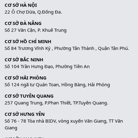
CƠ SỞ HÀ NỘI
22 Ô Chợ Dừa, Q.Đống Đa.
CƠ SỞ ĐÀ NẴNG
Số 27 Văn Cận, P. Khuê Trung
CƠ SỞ HỒ CHÍ MINH
Số 84 Trương Vĩnh Ký , Phường Tân Thành , Quận Tân Phú.
CƠ SỞ BẮC NINH
Số 104 Trần Hưng Đạo, Phường Tiền An
CƠ SỞ HẢI PHÒNG
Số 124 ngã tư Quán Toan, Hồng Bàng, Hải Phòng
CƠ SỞ TUYÊN QUANG
257 Quang Trung, P.Phan Thiết, TP.Tuyên Quang.
CƠ SỞ HƯNG YÊN
Số 76 - 78 Tòa nhà BIDV, vòng xuyến Văn Giang, TT Văn
Giang