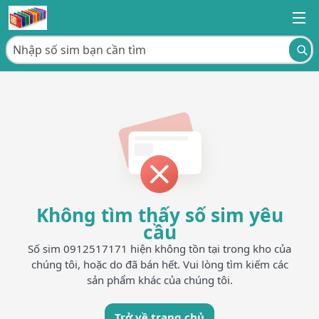
Không tìm thấy số sim yêu
cầu
Số sim 0912517171 hiện không tồn tại trong kho của
chúng tôi, hoặc do đã bán hết. Vui lòng tìm kiếm các
sản phẩm khác của chúng tôi.
Trở về trang chủ