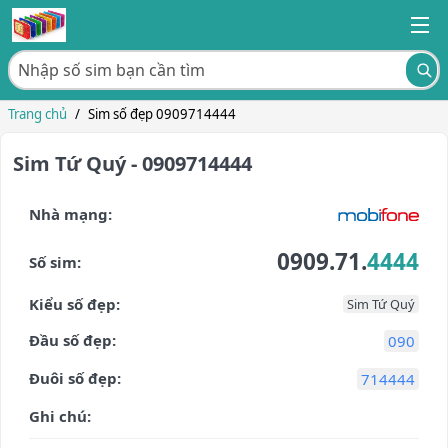
Trang chủ
/
Sim số đẹp 0909714444
Sim Tứ Quý - 0909714444
Nhà mạng:
0909.71.
4444
Số sim:
Kiểu số đẹp:
Sim Tứ Quý
Đầu số đẹp:
090
Đuôi số đẹp:
714444
Ghi chú: