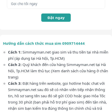
Đặt ngay
Hướng dẫn cách thức mua sim 0909714444
Cách 1:
Simmayman.net giao sim và thu tiền tại nhà miễn
phí (áp dụng tại Hà Nội, Tp.HCM)
Cách 2:
Quý khách đến cửa hàng Simmayman.net tại Hà
Nội, Tp.HCM làm thủ tục (Xem danh sách cửa hàng ở chân
trang)
Cách 3:
Đặt hàng trên website, gọi hotline hoặc chat với
Simmayman.net sau đó sẽ có nhân viên tiếp nhận thông
tin, hồ sơ sang tên sau đó sẽ gửi COD hoặc giao Hỏa Tốc
trong 30 phút (bạn phải hỗ trợ phí giao sim) đến tận nhà,
nhận sim bạn kiểm tra đúng thông tin chính chủ và trả