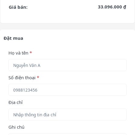
33.096.000 ₫
Giá bán:
Đặt mua
Họ và tên
*
Số điện thoại
*
Địa chỉ
Ghi chú