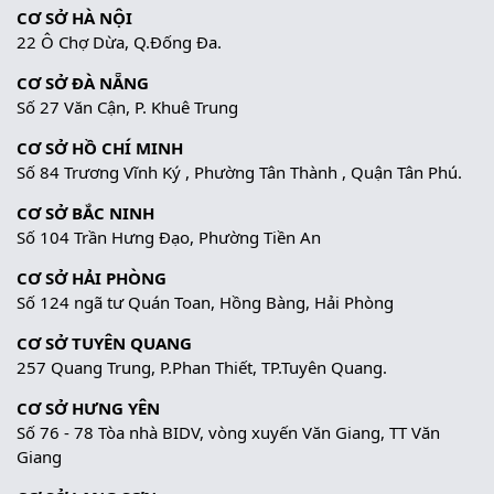
CƠ SỞ HÀ NỘI
22 Ô Chợ Dừa, Q.Đống Đa.
CƠ SỞ ĐÀ NẴNG
Số 27 Văn Cận, P. Khuê Trung
CƠ SỞ HỒ CHÍ MINH
Số 84 Trương Vĩnh Ký , Phường Tân Thành , Quận Tân Phú.
CƠ SỞ BẮC NINH
Số 104 Trần Hưng Đạo, Phường Tiền An
CƠ SỞ HẢI PHÒNG
Số 124 ngã tư Quán Toan, Hồng Bàng, Hải Phòng
CƠ SỞ TUYÊN QUANG
257 Quang Trung, P.Phan Thiết, TP.Tuyên Quang.
CƠ SỞ HƯNG YÊN
Số 76 - 78 Tòa nhà BIDV, vòng xuyến Văn Giang, TT Văn
Giang