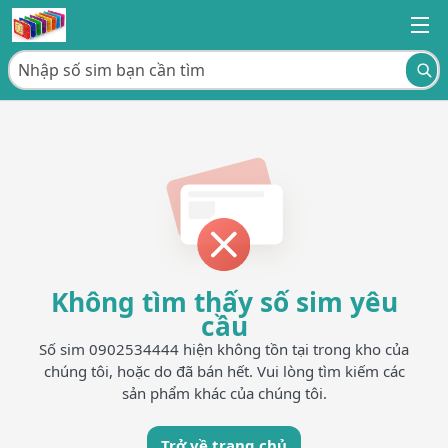
Không tìm thấy số sim yêu
cầu
Số sim 0902534444 hiện không tồn tại trong kho của
chúng tôi, hoặc do đã bán hết. Vui lòng tìm kiếm các
sản phẩm khác của chúng tôi.
Trở về trang chủ