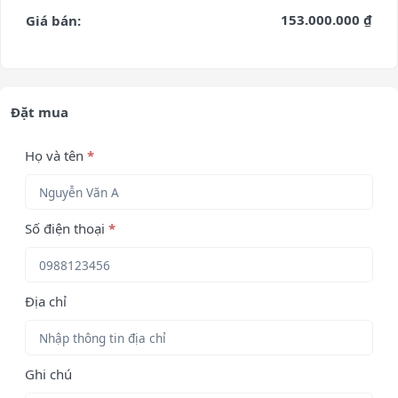
153.000.000 ₫
Giá bán:
Đặt mua
Họ và tên
*
Số điện thoại
*
Địa chỉ
Ghi chú