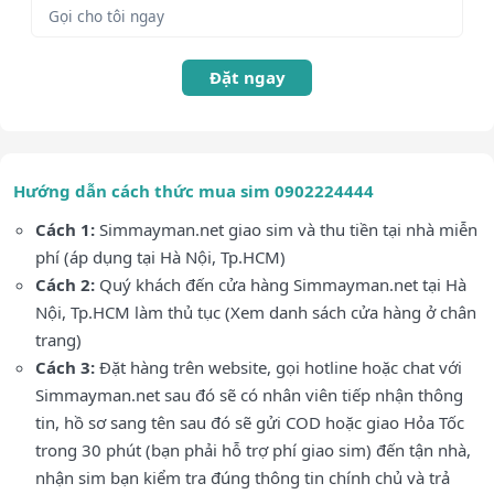
Đặt ngay
Hướng dẫn cách thức mua sim 0902224444
Cách 1:
Simmayman.net giao sim và thu tiền tại nhà miễn
phí (áp dụng tại Hà Nội, Tp.HCM)
Cách 2:
Quý khách đến cửa hàng Simmayman.net tại Hà
Nội, Tp.HCM làm thủ tục (Xem danh sách cửa hàng ở chân
trang)
Cách 3:
Đặt hàng trên website, gọi hotline hoặc chat với
Simmayman.net sau đó sẽ có nhân viên tiếp nhận thông
tin, hồ sơ sang tên sau đó sẽ gửi COD hoặc giao Hỏa Tốc
trong 30 phút (bạn phải hỗ trợ phí giao sim) đến tận nhà,
nhận sim bạn kiểm tra đúng thông tin chính chủ và trả