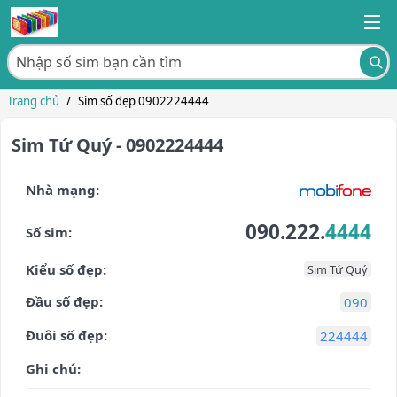
Trang chủ
/
Sim số đẹp 0902224444
Sim Tứ Quý - 0902224444
Nhà mạng:
090.222.
4444
Số sim:
Kiểu số đẹp:
Sim Tứ Quý
Đầu số đẹp:
090
Đuôi số đẹp:
224444
Ghi chú: