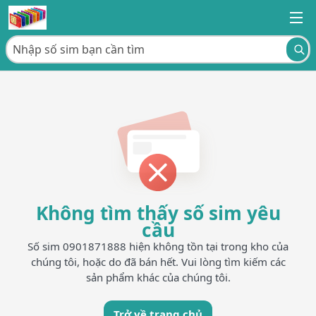
Không tìm thấy số sim yêu
cầu
Số sim 0901871888 hiện không tồn tại trong kho của
chúng tôi, hoặc do đã bán hết. Vui lòng tìm kiếm các
sản phẩm khác của chúng tôi.
Trở về trang chủ