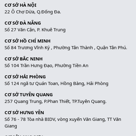
CƠ SỞ HÀ NỘI
22 Ô Chợ Dừa, Q.Đống Đa.
CƠ SỞ ĐÀ NẴNG
Số 27 Văn Cận, P. Khuê Trung
CƠ SỞ HỒ CHÍ MINH
Số 84 Trương Vĩnh Ký , Phường Tân Thành , Quận Tân Phú.
CƠ SỞ BẮC NINH
Số 104 Trần Hưng Đạo, Phường Tiền An
CƠ SỞ HẢI PHÒNG
Số 124 ngã tư Quán Toan, Hồng Bàng, Hải Phòng
CƠ SỞ TUYÊN QUANG
257 Quang Trung, P.Phan Thiết, TP.Tuyên Quang.
CƠ SỞ HƯNG YÊN
Số 76 - 78 Tòa nhà BIDV, vòng xuyến Văn Giang, TT Văn
Giang