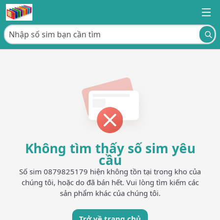
Không tìm thấy số sim yêu
cầu
Số sim 0879825179 hiện không tồn tại trong kho của
chúng tôi, hoặc do đã bán hết. Vui lòng tìm kiếm các
sản phẩm khác của chúng tôi.
Trở về trang chủ