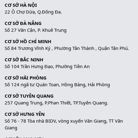
CƠ SỞ HÀ NỘI
22 Ô Chợ Dừa, Q.Đống Đa.
CƠ SỞ ĐÀ NẴNG
Số 27 Văn Cận, P. Khuê Trung
CƠ SỞ HỒ CHÍ MINH
Số 84 Trương Vĩnh Ký , Phường Tân Thành , Quận Tân Phú.
CƠ SỞ BẮC NINH
Số 104 Trần Hưng Đạo, Phường Tiền An
CƠ SỞ HẢI PHÒNG
Số 124 ngã tư Quán Toan, Hồng Bàng, Hải Phòng
CƠ SỞ TUYÊN QUANG
257 Quang Trung, P.Phan Thiết, TP.Tuyên Quang.
CƠ SỞ HƯNG YÊN
Số 76 - 78 Tòa nhà BIDV, vòng xuyến Văn Giang, TT Văn
Giang