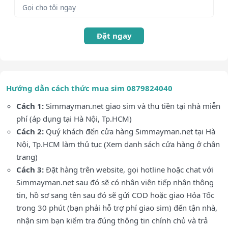
Đặt ngay
Hướng dẫn cách thức mua sim 0879824040
Cách 1:
Simmayman.net giao sim và thu tiền tại nhà miễn
phí (áp dụng tại Hà Nội, Tp.HCM)
Cách 2:
Quý khách đến cửa hàng Simmayman.net tại Hà
Nội, Tp.HCM làm thủ tục (Xem danh sách cửa hàng ở chân
trang)
Cách 3:
Đặt hàng trên website, gọi hotline hoặc chat với
Simmayman.net sau đó sẽ có nhân viên tiếp nhận thông
tin, hồ sơ sang tên sau đó sẽ gửi COD hoặc giao Hỏa Tốc
trong 30 phút (bạn phải hỗ trợ phí giao sim) đến tận nhà,
nhận sim bạn kiểm tra đúng thông tin chính chủ và trả