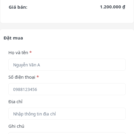
1.200.000 ₫
Giá bán:
Đặt mua
Họ và tên
*
Số điện thoại
*
Địa chỉ
Ghi chú