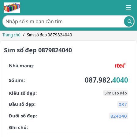
Trang chủ
/
Sim số đẹp 0879824040
Sim số đẹp 0879824040
Nhà mạng:
087.982.
4040
Số sim:
Kiểu số đẹp:
Sim Lặp Kép
Đầu số đẹp:
087
Đuôi số đẹp:
824040
Ghi chú: