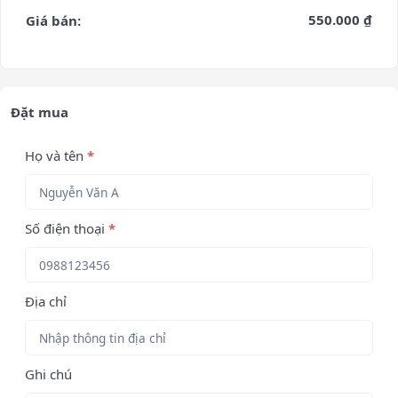
550.000 ₫
Giá bán:
Đặt mua
Họ và tên
*
Số điện thoại
*
Địa chỉ
Ghi chú