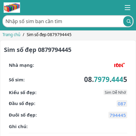
Trang chủ
/
Sim số đẹp 0879794445
Sim số đẹp 0879794445
Nhà mạng:
08.
7979
.
444
5
Số sim:
Kiểu số đẹp:
Sim Dễ Nhớ
Đầu số đẹp:
087
Đuôi số đẹp:
794445
Ghi chú: