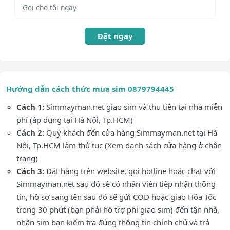
Đặt ngay
Hướng dẫn cách thức mua sim 0879794445
Cách 1:
Simmayman.net giao sim và thu tiền tại nhà miễn
phí (áp dụng tại Hà Nội, Tp.HCM)
Cách 2:
Quý khách đến cửa hàng Simmayman.net tại Hà
Nội, Tp.HCM làm thủ tục (Xem danh sách cửa hàng ở chân
trang)
Cách 3:
Đặt hàng trên website, gọi hotline hoặc chat với
Simmayman.net sau đó sẽ có nhân viên tiếp nhận thông
tin, hồ sơ sang tên sau đó sẽ gửi COD hoặc giao Hỏa Tốc
trong 30 phút (bạn phải hỗ trợ phí giao sim) đến tận nhà,
nhận sim bạn kiểm tra đúng thông tin chính chủ và trả