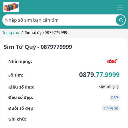
Trang chủ
/
Sim số đẹp 0879779999
Sim Tứ Quý - 0879779999
Nhà mạng:
0879.
77.9999
Số sim:
Kiểu số đẹp:
Sim Tứ Quý
Đầu số đẹp:
087
Đuôi số đẹp:
779999
Ghi chú: