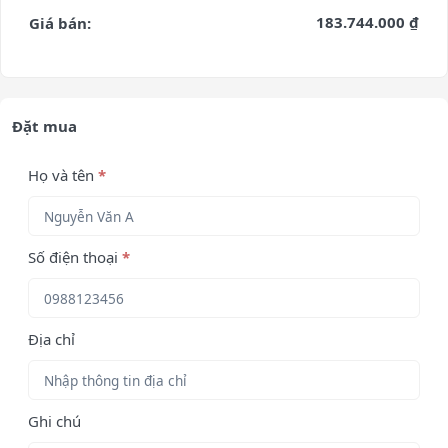
183.744.000 ₫
Giá bán:
Đặt mua
Họ và tên
*
Số điện thoại
*
Địa chỉ
Ghi chú