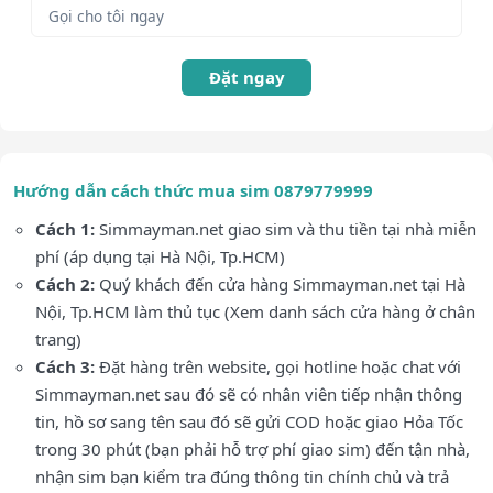
Đặt ngay
Hướng dẫn cách thức mua sim 0879779999
Cách 1:
Simmayman.net giao sim và thu tiền tại nhà miễn
phí (áp dụng tại Hà Nội, Tp.HCM)
Cách 2:
Quý khách đến cửa hàng Simmayman.net tại Hà
Nội, Tp.HCM làm thủ tục (Xem danh sách cửa hàng ở chân
trang)
Cách 3:
Đặt hàng trên website, gọi hotline hoặc chat với
Simmayman.net sau đó sẽ có nhân viên tiếp nhận thông
tin, hồ sơ sang tên sau đó sẽ gửi COD hoặc giao Hỏa Tốc
trong 30 phút (bạn phải hỗ trợ phí giao sim) đến tận nhà,
nhận sim bạn kiểm tra đúng thông tin chính chủ và trả