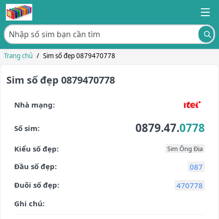
Trang chủ
/
Sim số đẹp 0879470778
Sim số đẹp 0879470778
Nhà mạng:
0879.47.
0778
Số sim:
Kiểu số đẹp:
Sim Ông Địa
Đầu số đẹp:
087
Đuôi số đẹp:
470778
Ghi chú: