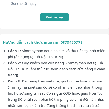
Đặt ngay
Hướng dẫn cách thức mua sim 0879470778
Cách 1:
Simmayman.net giao sim và thu tiền tại nhà miễn
phí (áp dụng tại Hà Nội, Tp.HCM)
Cách 2:
Quý khách đến cửa hàng Simmayman.net tại Hà
Nội, Tp.HCM làm thủ tục (Xem danh sách cửa hàng ở chân
trang)
Cách 3:
Đặt hàng trên website, gọi hotline hoặc chat với
Simmayman.net sau đó sẽ có nhân viên tiếp nhận thông
tin, hồ sơ sang tên sau đó sẽ gửi COD hoặc giao Hỏa Tốc
trong 30 phút (bạn phải hỗ trợ phí giao sim) đến tận nhà,
nhận sim bạn kiểm tra đúng thông tin chính chủ và trả