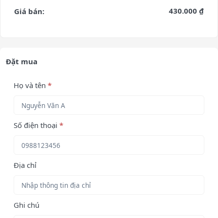
430.000 ₫
Giá bán:
Đặt mua
Họ và tên
*
Số điện thoại
*
Địa chỉ
Ghi chú