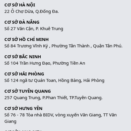
CƠ SỞ HÀ NỘI
22 Ô Chợ Dừa, Q.Đống Đa.
CƠ SỞ ĐÀ NẴNG
Số 27 Văn Cận, P. Khuê Trung
CƠ SỞ HỒ CHÍ MINH
Số 84 Trương Vĩnh Ký , Phường Tân Thành , Quận Tân Phú.
CƠ SỞ BẮC NINH
Số 104 Trần Hưng Đạo, Phường Tiền An
CƠ SỞ HẢI PHÒNG
Số 124 ngã tư Quán Toan, Hồng Bàng, Hải Phòng
CƠ SỞ TUYÊN QUANG
257 Quang Trung, P.Phan Thiết, TP.Tuyên Quang.
CƠ SỞ HƯNG YÊN
Số 76 - 78 Tòa nhà BIDV, vòng xuyến Văn Giang, TT Văn
Giang