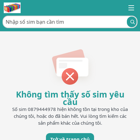
Không tìm thấy số sim yêu
cầu
Số sim 0879444978 hiện không tồn tại trong kho của
chúng tôi, hoặc do đã bán hết. Vui lòng tìm kiếm các
sản phẩm khác của chúng tôi.
Trở về trang chủ