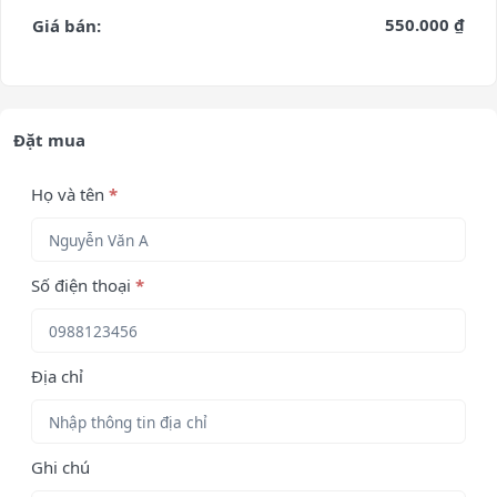
550.000 ₫
Giá bán:
Đặt mua
Họ và tên
*
Số điện thoại
*
Địa chỉ
Ghi chú