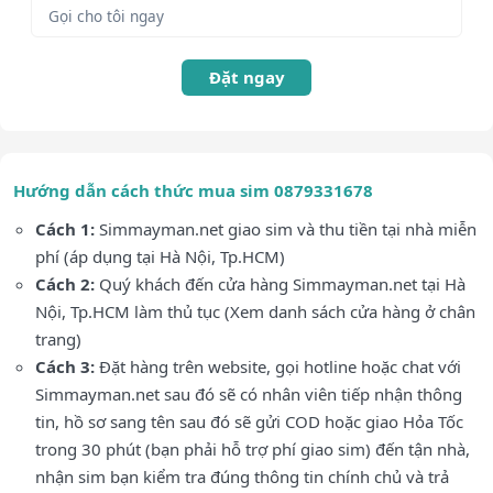
Đặt ngay
Hướng dẫn cách thức mua sim 0879331678
Cách 1:
Simmayman.net giao sim và thu tiền tại nhà miễn
phí (áp dụng tại Hà Nội, Tp.HCM)
Cách 2:
Quý khách đến cửa hàng Simmayman.net tại Hà
Nội, Tp.HCM làm thủ tục (Xem danh sách cửa hàng ở chân
trang)
Cách 3:
Đặt hàng trên website, gọi hotline hoặc chat với
Simmayman.net sau đó sẽ có nhân viên tiếp nhận thông
tin, hồ sơ sang tên sau đó sẽ gửi COD hoặc giao Hỏa Tốc
trong 30 phút (bạn phải hỗ trợ phí giao sim) đến tận nhà,
nhận sim bạn kiểm tra đúng thông tin chính chủ và trả