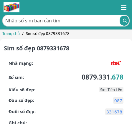
Trang chủ
/
Sim số đẹp 0879331678
Sim số đẹp 0879331678
Nhà mạng:
0879.331.
678
Số sim:
Kiểu số đẹp:
Sim Tiến Lên
Đầu số đẹp:
087
Đuôi số đẹp:
331678
Ghi chú: