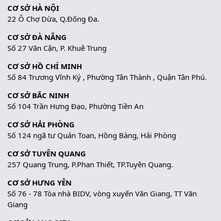
CƠ SỞ HÀ NỘI
22 Ô Chợ Dừa, Q.Đống Đa.
CƠ SỞ ĐÀ NẴNG
Số 27 Văn Cận, P. Khuê Trung
CƠ SỞ HỒ CHÍ MINH
Số 84 Trương Vĩnh Ký , Phường Tân Thành , Quận Tân Phú.
CƠ SỞ BẮC NINH
Số 104 Trần Hưng Đạo, Phường Tiền An
CƠ SỞ HẢI PHÒNG
Số 124 ngã tư Quán Toan, Hồng Bàng, Hải Phòng
CƠ SỞ TUYÊN QUANG
257 Quang Trung, P.Phan Thiết, TP.Tuyên Quang.
CƠ SỞ HƯNG YÊN
Số 76 - 78 Tòa nhà BIDV, vòng xuyến Văn Giang, TT Văn
Giang