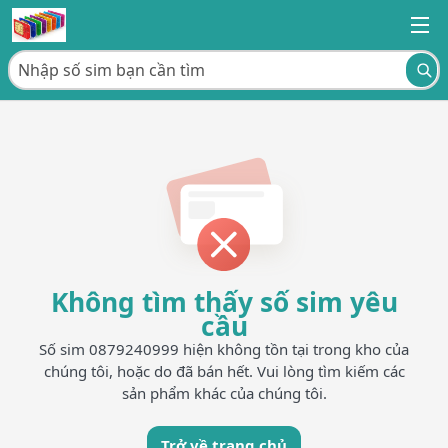
Không tìm thấy số sim yêu
cầu
Số sim 0879240999 hiện không tồn tại trong kho của
chúng tôi, hoặc do đã bán hết. Vui lòng tìm kiếm các
sản phẩm khác của chúng tôi.
Trở về trang chủ