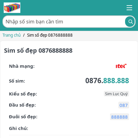
Trang chủ
/
Sim số đẹp 0876888888
Sim số đẹp 0876888888
Nhà mạng:
0876.
888.888
Số sim:
Kiểu số đẹp:
Sim Lục Quý
Đầu số đẹp:
087
Đuôi số đẹp:
888888
Ghi chú: