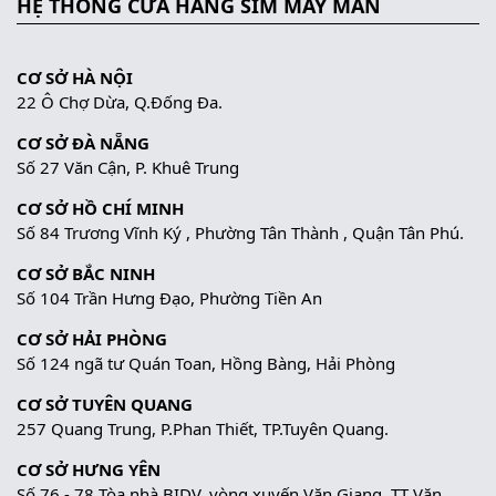
HỆ THỐNG CỬA HÀNG SIM MAY MẮN
CƠ SỞ HÀ NỘI
22 Ô Chợ Dừa, Q.Đống Đa.
CƠ SỞ ĐÀ NẴNG
Số 27 Văn Cận, P. Khuê Trung
CƠ SỞ HỒ CHÍ MINH
Số 84 Trương Vĩnh Ký , Phường Tân Thành , Quận Tân Phú.
CƠ SỞ BẮC NINH
Số 104 Trần Hưng Đạo, Phường Tiền An
CƠ SỞ HẢI PHÒNG
Số 124 ngã tư Quán Toan, Hồng Bàng, Hải Phòng
CƠ SỞ TUYÊN QUANG
257 Quang Trung, P.Phan Thiết, TP.Tuyên Quang.
CƠ SỞ HƯNG YÊN
Số 76 - 78 Tòa nhà BIDV, vòng xuyến Văn Giang, TT Văn