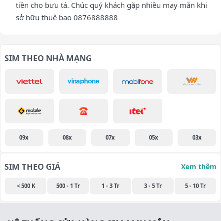
tiền cho bưu tá. Chúc quý khách gặp nhiều may mắn khi
sở hữu thuê bao 0876888888
SIM THEO NHÀ MẠNG
09x
08x
07x
05x
03x
SIM THEO GIÁ
Xem thêm
< 500 K
500 - 1 Tr
1 - 3 Tr
3 - 5 Tr
5 - 10 Tr