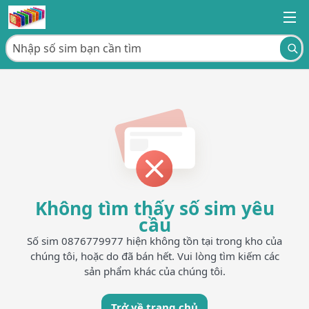
Không tìm thấy số sim yêu
cầu
Số sim 0876779977 hiện không tồn tại trong kho của
chúng tôi, hoặc do đã bán hết. Vui lòng tìm kiếm các
sản phẩm khác của chúng tôi.
Trở về trang chủ