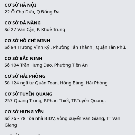
CƠ SỞ HÀ NỘI
22 Ô Chợ Dừa, Q.Đống Đa.
CƠ SỞ ĐÀ NẴNG
Số 27 Văn Cận, P. Khuê Trung
CƠ SỞ HỒ CHÍ MINH
Số 84 Trương Vĩnh Ký , Phường Tân Thành , Quận Tân Phú.
CƠ SỞ BẮC NINH
Số 104 Trần Hưng Đạo, Phường Tiền An
CƠ SỞ HẢI PHÒNG
Số 124 ngã tư Quán Toan, Hồng Bàng, Hải Phòng
CƠ SỞ TUYÊN QUANG
257 Quang Trung, P.Phan Thiết, TP.Tuyên Quang.
CƠ SỞ HƯNG YÊN
Số 76 - 78 Tòa nhà BIDV, vòng xuyến Văn Giang, TT Văn
Giang