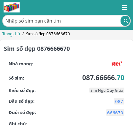
Trang chủ
/
Sim số đẹp 0876666670
Sim số đẹp 0876666670
Nhà mạng:
087.66666.
70
Số sim:
Kiểu số đẹp:
Sim Ngũ Quý Giữa
Đầu số đẹp:
087
Đuôi số đẹp:
666670
Ghi chú: