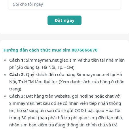
Đặt ngay
Hướng dẫn cách thức mua sim 0876666670
Cách 1:
Simmayman.net giao sim và thu tiền tại nhà miễn
phí (áp dụng tại Hà Nội, Tp.HCM)
Cách 2:
Quý khách đến cửa hàng Simmayman.net tại Hà
Nội, Tp.HCM làm thủ tục (Xem danh sách cửa hàng ở chân
trang)
Cách 3:
Đặt hàng trên website, gọi hotline hoặc chat với
Simmayman.net sau đó sẽ có nhân viên tiếp nhận thông
tin, hồ sơ sang tên sau đó sẽ gửi COD hoặc giao Hỏa Tốc
trong 30 phút (bạn phải hỗ trợ phí giao sim) đến tận nhà,
nhận sim bạn kiểm tra đúng thông tin chính chủ và trả