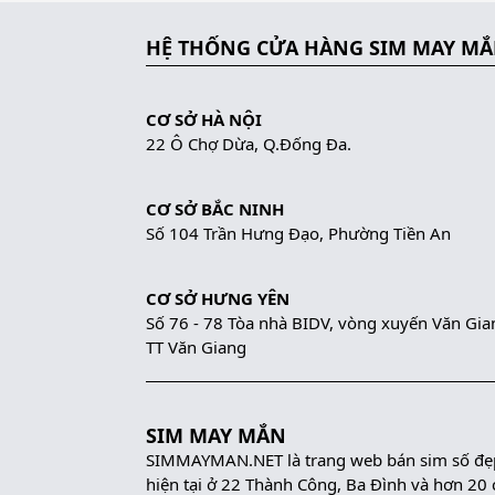
HỆ THỐNG CỬA HÀNG SIM MAY M
CƠ SỞ HÀ NỘI
22 Ô Chợ Dừa, Q.Đống Đa.
CƠ SỞ BẮC NINH
Số 104 Trần Hưng Đạo, Phường Tiền An
CƠ SỞ HƯNG YÊN
Số 76 - 78 Tòa nhà BIDV, vòng xuyến Văn Gia
TT Văn Giang
SIM MAY MẮN
SIMMAYMAN.NET là trang web bán sim số đẹp 
hiện tại ở 22 Thành Công, Ba Đình và hơn 20