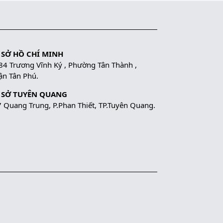
 SỞ HỒ CHÍ MINH
84 Trương Vĩnh Ký , Phường Tân Thành ,
n Tân Phú.
 SỞ TUYÊN QUANG
 Quang Trung, P.Phan Thiết, TP.Tuyên Quang.