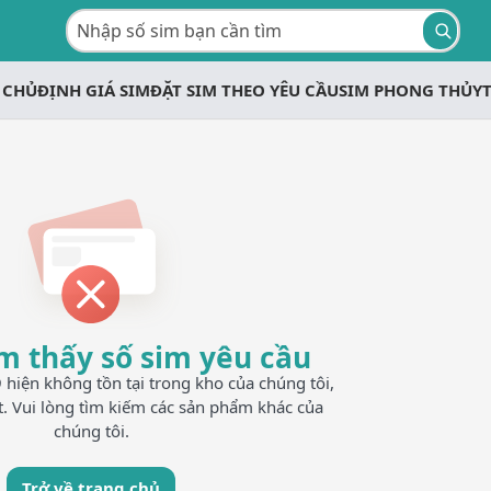
 CHỦ
ĐỊNH GIÁ SIM
ĐẶT SIM THEO YÊU CẦU
SIM PHONG THỦY
m thấy số sim yêu cầu
iện không tồn tại trong kho của chúng tôi,
t. Vui lòng tìm kiếm các sản phẩm khác của
chúng tôi.
Trở về trang chủ