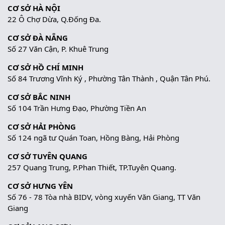
CƠ SỞ HÀ NỘI
22 Ô Chợ Dừa, Q.Đống Đa.
CƠ SỞ ĐÀ NẴNG
Số 27 Văn Cận, P. Khuê Trung
CƠ SỞ HỒ CHÍ MINH
Số 84 Trương Vĩnh Ký , Phường Tân Thành , Quận Tân Phú.
CƠ SỞ BẮC NINH
Số 104 Trần Hưng Đạo, Phường Tiền An
CƠ SỞ HẢI PHÒNG
Số 124 ngã tư Quán Toan, Hồng Bàng, Hải Phòng
CƠ SỞ TUYÊN QUANG
257 Quang Trung, P.Phan Thiết, TP.Tuyên Quang.
CƠ SỞ HƯNG YÊN
Số 76 - 78 Tòa nhà BIDV, vòng xuyến Văn Giang, TT Văn
Giang