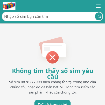
Không tìm thấy số sim yêu
cầu
Số sim 0876277999 hiện không tồn tại trong kho của
chúng tôi, hoặc do đã bán hết. Vui lòng tìm kiếm các
sản phẩm khác của chúng tôi.
Trở về trang chủ