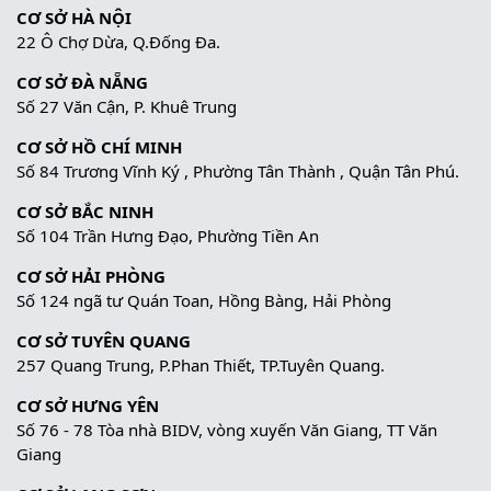
CƠ SỞ HÀ NỘI
22 Ô Chợ Dừa, Q.Đống Đa.
CƠ SỞ ĐÀ NẴNG
Số 27 Văn Cận, P. Khuê Trung
CƠ SỞ HỒ CHÍ MINH
Số 84 Trương Vĩnh Ký , Phường Tân Thành , Quận Tân Phú.
CƠ SỞ BẮC NINH
Số 104 Trần Hưng Đạo, Phường Tiền An
CƠ SỞ HẢI PHÒNG
Số 124 ngã tư Quán Toan, Hồng Bàng, Hải Phòng
CƠ SỞ TUYÊN QUANG
257 Quang Trung, P.Phan Thiết, TP.Tuyên Quang.
CƠ SỞ HƯNG YÊN
Số 76 - 78 Tòa nhà BIDV, vòng xuyến Văn Giang, TT Văn
Giang