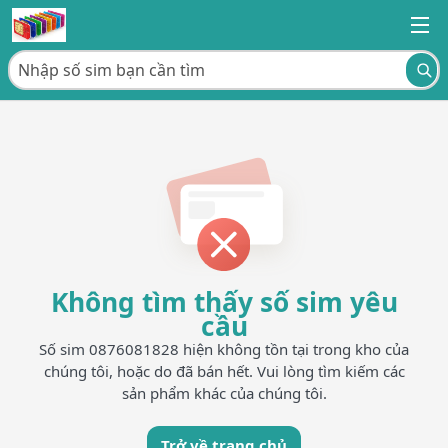
Không tìm thấy số sim yêu
cầu
Số sim 0876081828 hiện không tồn tại trong kho của
chúng tôi, hoặc do đã bán hết. Vui lòng tìm kiếm các
sản phẩm khác của chúng tôi.
Trở về trang chủ