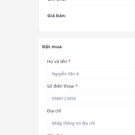
Giá bán:
Đặt mua
Họ và tên
*
Số điện thoại
*
Địa chỉ