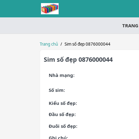
TRANG
Trang chủ
/
Sim số đẹp 0876000044
Sim số đẹp 0876000044
Nhà mạng:
Số sim:
Kiểu số đẹp:
Đầu số đẹp:
Đuôi số đẹp:
Ghi chú: