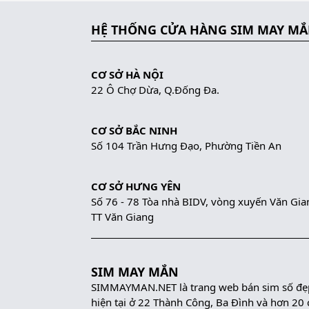
HỆ THỐNG CỬA HÀNG SIM MAY M
CƠ SỞ HÀ NỘI
22 Ô Chợ Dừa, Q.Đống Đa.
CƠ SỞ BẮC NINH
Số 104 Trần Hưng Đạo, Phường Tiền An
CƠ SỞ HƯNG YÊN
Số 76 - 78 Tòa nhà BIDV, vòng xuyến Văn Gia
TT Văn Giang
SIM MAY MẮN
SIMMAYMAN.NET là trang web bán sim số đẹp 
hiện tại ở 22 Thành Công, Ba Đình và hơn 20