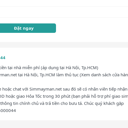
Đặt ngay
044
ền tại nhà miễn phí (áp dụng tại Hà Nội, Tp.HCM)
an.net tại Hà Nội, Tp.HCM làm thủ tục (Xem danh sách cửa hàn
ne hoặc chat với Simmayman.net sau đó sẽ có nhân viên tiếp nhận
OD hoặc giao Hỏa Tốc trong 30 phút (bạn phải hỗ trợ phí giao sim
thông tin chính chủ và trả tiền cho bưu tá. Chúc quý khách gặp
76000044