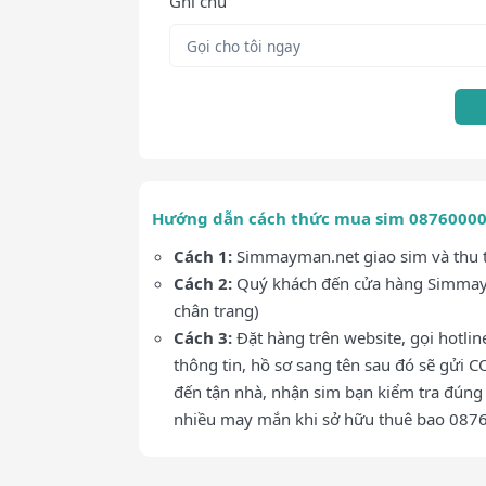
Ghi chú
Hướng dẫn cách thức mua sim 0876000
Cách 1:
Simmayman.net giao sim và thu ti
Cách 2:
Quý khách đến cửa hàng Simmaym
chân trang)
Cách 3:
Đặt hàng trên website, gọi hotli
thông tin, hồ sơ sang tên sau đó sẽ gửi C
đến tận nhà, nhận sim bạn kiểm tra đúng 
nhiều may mắn khi sở hữu thuê bao 08