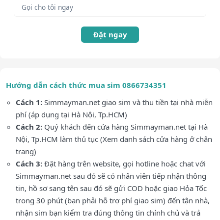
Đặt ngay
Hướng dẫn cách thức mua sim 0866734351
Cách 1:
Simmayman.net giao sim và thu tiền tại nhà miễn
phí (áp dụng tại Hà Nội, Tp.HCM)
Cách 2:
Quý khách đến cửa hàng Simmayman.net tại Hà
Nội, Tp.HCM làm thủ tục (Xem danh sách cửa hàng ở chân
trang)
Cách 3:
Đặt hàng trên website, gọi hotline hoặc chat với
Simmayman.net sau đó sẽ có nhân viên tiếp nhận thông
tin, hồ sơ sang tên sau đó sẽ gửi COD hoặc giao Hỏa Tốc
trong 30 phút (bạn phải hỗ trợ phí giao sim) đến tận nhà,
nhận sim bạn kiểm tra đúng thông tin chính chủ và trả