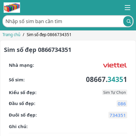
Trang chủ
/
Sim số đẹp 0866734351
Sim số đẹp 0866734351
Nhà mạng:
08667.
3435
1
Số sim:
Kiểu số đẹp:
Sim Tự Chọn
Đầu số đẹp:
086
Đuôi số đẹp:
734351
Ghi chú: