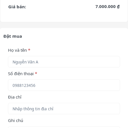
7.000.000 ₫
Giá bán:
Đặt mua
Họ và tên
*
Số điện thoại
*
Địa chỉ
Ghi chú