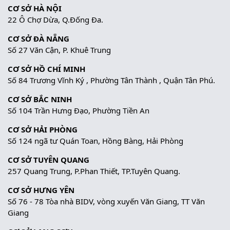
CƠ SỞ HÀ NỘI
22 Ô Chợ Dừa, Q.Đống Đa.
CƠ SỞ ĐÀ NẴNG
Số 27 Văn Cận, P. Khuê Trung
CƠ SỞ HỒ CHÍ MINH
Số 84 Trương Vĩnh Ký , Phường Tân Thành , Quận Tân Phú.
CƠ SỞ BẮC NINH
Số 104 Trần Hưng Đạo, Phường Tiền An
CƠ SỞ HẢI PHÒNG
Số 124 ngã tư Quán Toan, Hồng Bàng, Hải Phòng
CƠ SỞ TUYÊN QUANG
257 Quang Trung, P.Phan Thiết, TP.Tuyên Quang.
CƠ SỞ HƯNG YÊN
Số 76 - 78 Tòa nhà BIDV, vòng xuyến Văn Giang, TT Văn
Giang