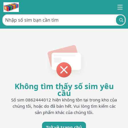
Không tìm thấy số sim yêu
cầu
Số sim 0862444012 hiện không tồn tại trong kho của
chúng tôi, hoặc do đã bán hết. Vui lòng tìm kiếm các
sản phẩm khác của chúng tôi.
Trở về trang chủ