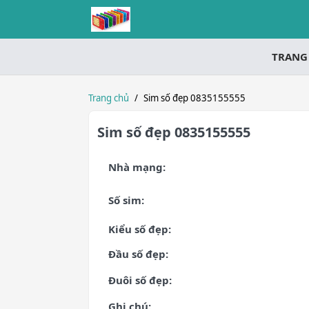
TRANG
Trang chủ
/
Sim số đẹp 0835155555
Sim số đẹp 0835155555
Nhà mạng:
Số sim:
Kiểu số đẹp:
Đầu số đẹp:
Đuôi số đẹp:
Ghi chú: