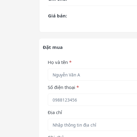
Giá bán:
Đặt mua
Họ và tên
*
Số điện thoại
*
Địa chỉ