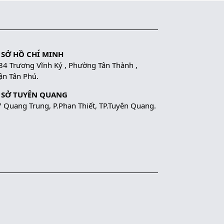
 SỞ HỒ CHÍ MINH
84 Trương Vĩnh Ký , Phường Tân Thành ,
n Tân Phú.
 SỞ TUYÊN QUANG
 Quang Trung, P.Phan Thiết, TP.Tuyên Quang.