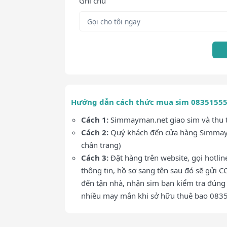
Ghi chú
Hướng dẫn cách thức mua sim 0835155
Cách 1:
Simmayman.net giao sim và thu ti
Cách 2:
Quý khách đến cửa hàng Simmaym
chân trang)
Cách 3:
Đặt hàng trên website, gọi hotli
thông tin, hồ sơ sang tên sau đó sẽ gửi C
đến tận nhà, nhận sim bạn kiểm tra đúng 
nhiều may mắn khi sở hữu thuê bao 08