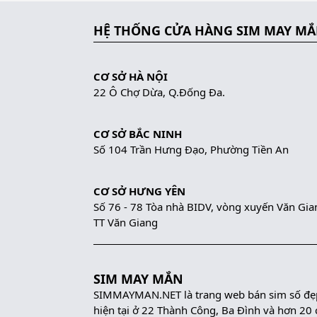
HỆ THỐNG CỬA HÀNG SIM MAY M
CƠ SỞ HÀ NỘI
22 Ô Chợ Dừa, Q.Đống Đa.
CƠ SỞ BẮC NINH
Số 104 Trần Hưng Đạo, Phường Tiền An
CƠ SỞ HƯNG YÊN
Số 76 - 78 Tòa nhà BIDV, vòng xuyến Văn Gia
TT Văn Giang
SIM MAY MẮN
SIMMAYMAN.NET là trang web bán sim số đẹp 
hiện tại ở 22 Thành Công, Ba Đình và hơn 20