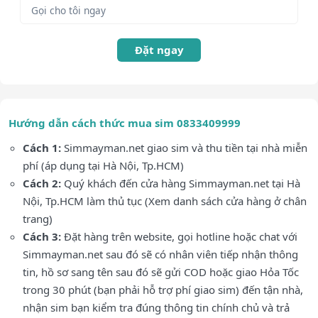
Đặt ngay
Hướng dẫn cách thức mua sim 0833409999
Cách 1:
Simmayman.net giao sim và thu tiền tại nhà miễn
phí (áp dụng tại Hà Nội, Tp.HCM)
Cách 2:
Quý khách đến cửa hàng Simmayman.net tại Hà
Nội, Tp.HCM làm thủ tục (Xem danh sách cửa hàng ở chân
trang)
Cách 3:
Đặt hàng trên website, gọi hotline hoặc chat với
Simmayman.net sau đó sẽ có nhân viên tiếp nhận thông
tin, hồ sơ sang tên sau đó sẽ gửi COD hoặc giao Hỏa Tốc
trong 30 phút (bạn phải hỗ trợ phí giao sim) đến tận nhà,
nhận sim bạn kiểm tra đúng thông tin chính chủ và trả