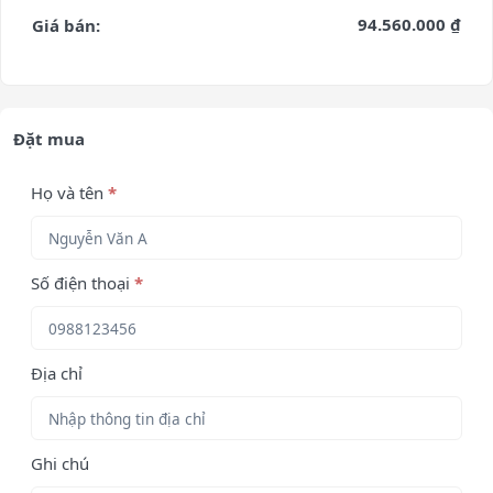
94.560.000 ₫
Giá bán:
Đặt mua
Họ và tên
*
Số điện thoại
*
Địa chỉ
Ghi chú