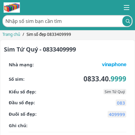
Trang chủ
/
Sim số đẹp 0833409999
Sim Tứ Quý - 0833409999
Nhà mạng:
0833.40.
9999
Số sim:
Kiểu số đẹp:
Sim Tứ Quý
Đầu số đẹp:
083
Đuôi số đẹp:
409999
Ghi chú: