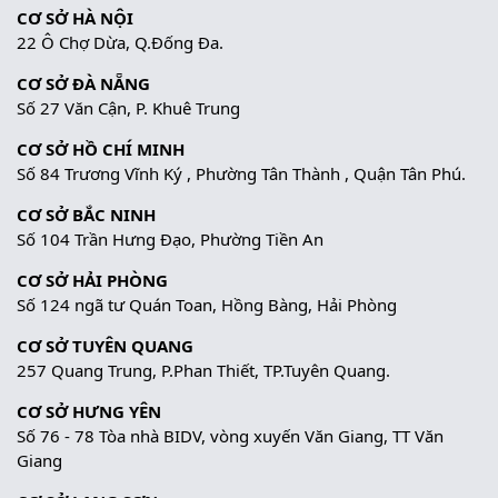
CƠ SỞ HÀ NỘI
22 Ô Chợ Dừa, Q.Đống Đa.
CƠ SỞ ĐÀ NẴNG
Số 27 Văn Cận, P. Khuê Trung
CƠ SỞ HỒ CHÍ MINH
Số 84 Trương Vĩnh Ký , Phường Tân Thành , Quận Tân Phú.
CƠ SỞ BẮC NINH
Số 104 Trần Hưng Đạo, Phường Tiền An
CƠ SỞ HẢI PHÒNG
Số 124 ngã tư Quán Toan, Hồng Bàng, Hải Phòng
CƠ SỞ TUYÊN QUANG
257 Quang Trung, P.Phan Thiết, TP.Tuyên Quang.
CƠ SỞ HƯNG YÊN
Số 76 - 78 Tòa nhà BIDV, vòng xuyến Văn Giang, TT Văn
Giang