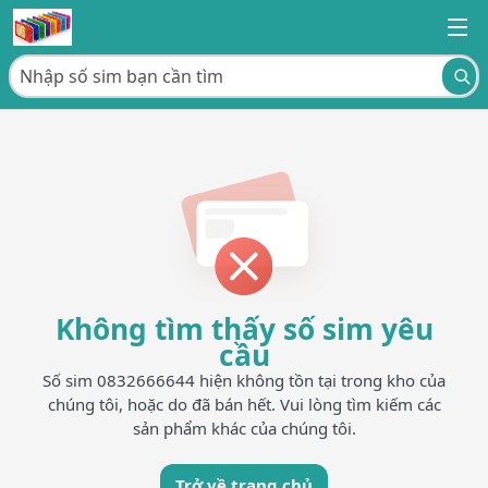
Không tìm thấy số sim yêu
cầu
Số sim 0832666644 hiện không tồn tại trong kho của
chúng tôi, hoặc do đã bán hết. Vui lòng tìm kiếm các
sản phẩm khác của chúng tôi.
Trở về trang chủ