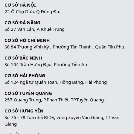
CƠ SỞ HÀ NỘI
22 Ô Chợ Dừa, Q.Đống Đa.
CƠ SỞ ĐÀ NẴNG
Số 27 Văn Cận, P. Khuê Trung
CƠ SỞ HỒ CHÍ MINH
Số 84 Trương Vĩnh Ký , Phường Tân Thành , Quận Tân Phú.
CƠ SỞ BẮC NINH
Số 104 Trần Hưng Đạo, Phường Tiền An
CƠ SỞ HẢI PHÒNG
Số 124 ngã tư Quán Toan, Hồng Bàng, Hải Phòng
CƠ SỞ TUYÊN QUANG
257 Quang Trung, P.Phan Thiết, TP.Tuyên Quang.
CƠ SỞ HƯNG YÊN
Số 76 - 78 Tòa nhà BIDV, vòng xuyến Văn Giang, TT Văn
Giang