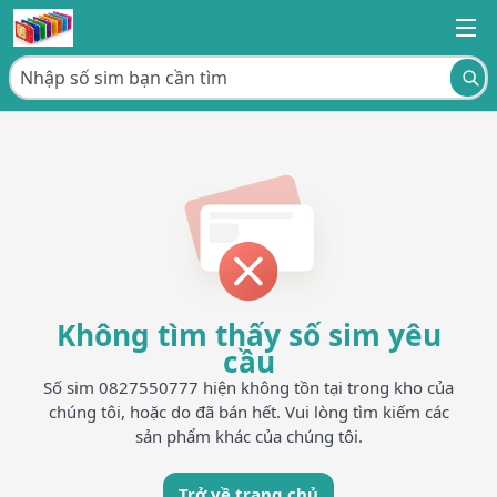
Không tìm thấy số sim yêu
cầu
Số sim 0827550777 hiện không tồn tại trong kho của
chúng tôi, hoặc do đã bán hết. Vui lòng tìm kiếm các
sản phẩm khác của chúng tôi.
Trở về trang chủ