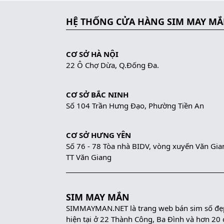
HỆ THỐNG CỬA HÀNG SIM MAY M
CƠ SỞ HÀ NỘI
22 Ô Chợ Dừa, Q.Đống Đa.
CƠ SỞ BẮC NINH
Số 104 Trần Hưng Đạo, Phường Tiền An
CƠ SỞ HƯNG YÊN
Số 76 - 78 Tòa nhà BIDV, vòng xuyến Văn Gia
TT Văn Giang
SIM MAY MẮN
SIMMAYMAN.NET là trang web bán sim số đẹp 
hiện tại ở 22 Thành Công, Ba Đình và hơn 20