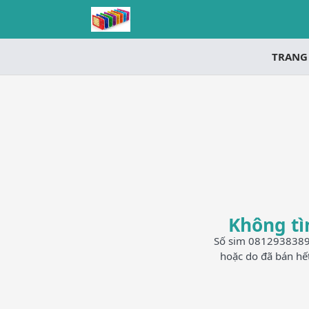
TRANG
Không tì
Số sim 0812938389 h
hoặc do đã bán hế