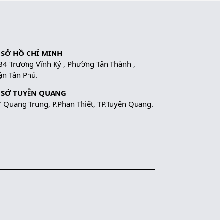
 SỞ HỒ CHÍ MINH
84 Trương Vĩnh Ký , Phường Tân Thành ,
n Tân Phú.
 SỞ TUYÊN QUANG
 Quang Trung, P.Phan Thiết, TP.Tuyên Quang.