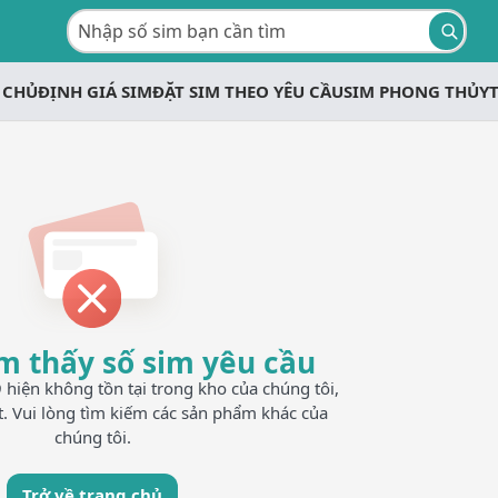
 CHỦ
ĐỊNH GIÁ SIM
ĐẶT SIM THEO YÊU CẦU
SIM PHONG THỦY
m thấy số sim yêu cầu
iện không tồn tại trong kho của chúng tôi,
t. Vui lòng tìm kiếm các sản phẩm khác của
chúng tôi.
Trở về trang chủ