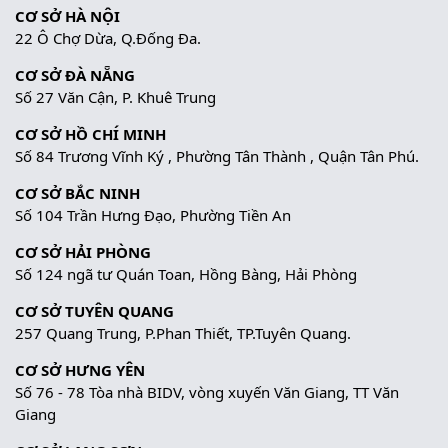
CƠ SỞ HÀ NỘI
22 Ô Chợ Dừa, Q.Đống Đa.
CƠ SỞ ĐÀ NẴNG
Số 27 Văn Cận, P. Khuê Trung
CƠ SỞ HỒ CHÍ MINH
Số 84 Trương Vĩnh Ký , Phường Tân Thành , Quận Tân Phú.
CƠ SỞ BẮC NINH
Số 104 Trần Hưng Đạo, Phường Tiền An
CƠ SỞ HẢI PHÒNG
Số 124 ngã tư Quán Toan, Hồng Bàng, Hải Phòng
CƠ SỞ TUYÊN QUANG
257 Quang Trung, P.Phan Thiết, TP.Tuyên Quang.
CƠ SỞ HƯNG YÊN
Số 76 - 78 Tòa nhà BIDV, vòng xuyến Văn Giang, TT Văn
Giang