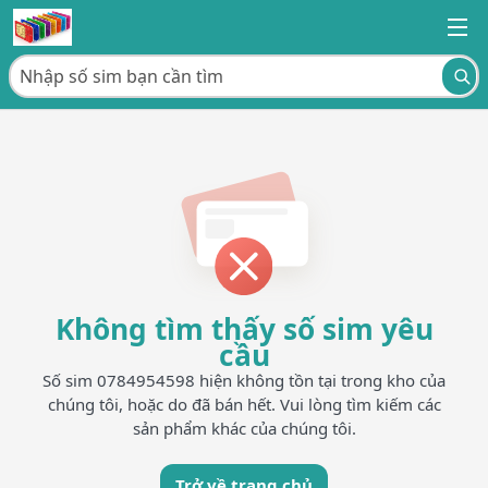
Không tìm thấy số sim yêu
cầu
Số sim 0784954598 hiện không tồn tại trong kho của
chúng tôi, hoặc do đã bán hết. Vui lòng tìm kiếm các
sản phẩm khác của chúng tôi.
Trở về trang chủ