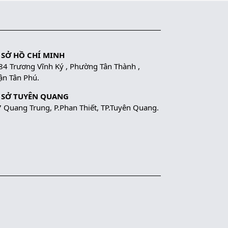
 SỞ HỒ CHÍ MINH
84 Trương Vĩnh Ký , Phường Tân Thành ,
n Tân Phú.
 SỞ TUYÊN QUANG
 Quang Trung, P.Phan Thiết, TP.Tuyên Quang.