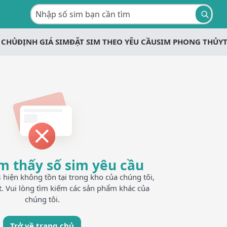
 CHỦ
ĐỊNH GIÁ SIM
ĐẶT SIM THEO YÊU CẦU
SIM PHONG THỦY
m thấy số sim yêu cầu
iện không tồn tại trong kho của chúng tôi,
t. Vui lòng tìm kiếm các sản phẩm khác của
chúng tôi.
Trở về trang chủ