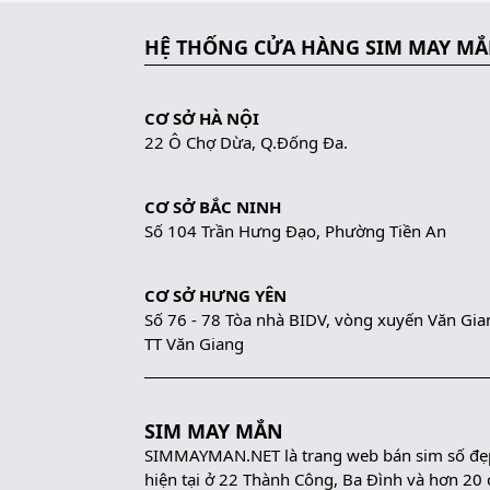
HỆ THỐNG CỬA HÀNG SIM MAY M
CƠ SỞ HÀ NỘI
22 Ô Chợ Dừa, Q.Đống Đa.
CƠ SỞ BẮC NINH
Số 104 Trần Hưng Đạo, Phường Tiền An
CƠ SỞ HƯNG YÊN
Số 76 - 78 Tòa nhà BIDV, vòng xuyến Văn Gia
TT Văn Giang
SIM MAY MẮN
SIMMAYMAN.NET là trang web bán sim số đẹp 
hiện tại ở 22 Thành Công, Ba Đình và hơn 20