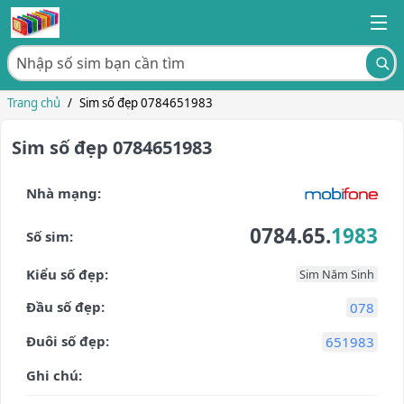
Trang chủ
/
Sim số đẹp 0784651983
Sim số đẹp 0784651983
Nhà mạng:
0784.65.
1983
Số sim:
Kiểu số đẹp:
Sim Năm Sinh
Đầu số đẹp:
078
Đuôi số đẹp:
651983
Ghi chú: