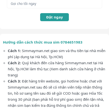
Đặt ngay
Hướng dẫn cách thức mua sim 0784651983
Cách 1:
Simmayman.net giao sim và thu tiền tại nhà miễn
phí (áp dụng tại Hà Nội, Tp.HCM)
Cách 2:
Quý khách đến cửa hàng Simmayman.net tại Hà
Nội, Tp.HCM làm thủ tục (Xem danh sách cửa hàng ở chân
trang)
Cách 3:
Đặt hàng trên website, gọi hotline hoặc chat với
Simmayman.net sau đó sẽ có nhân viên tiếp nhận thông
tin, hồ sơ sang tên sau đó sẽ gửi COD hoặc giao Hỏa Tốc
trong 30 phút (bạn phải hỗ trợ phí giao sim) đến tận nhà,
nhận sim bạn kiểm tra đúng thông tin chính chủ và trả