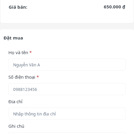
650.000 ₫
Giá bán:
Đặt mua
Họ và tên
*
Số điện thoại
*
Địa chỉ
Ghi chú