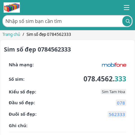
Trang chủ
/
Sim số đẹp 0784562333
Sim số đẹp 0784562333
Nhà mạng:
078.4562.
333
Số sim:
Kiểu số đẹp:
Sim Tam Hoa
Đầu số đẹp:
078
Đuôi số đẹp:
562333
Ghi chú: