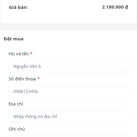
2.180.000 ₫
Giá bán:
Đặt mua
Họ và tên
*
Số điện thoại
*
Địa chỉ
Ghi chú