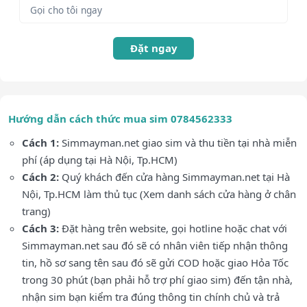
Đặt ngay
Hướng dẫn cách thức mua sim 0784562333
Cách 1:
Simmayman.net giao sim và thu tiền tại nhà miễn
phí (áp dụng tại Hà Nội, Tp.HCM)
Cách 2:
Quý khách đến cửa hàng Simmayman.net tại Hà
Nội, Tp.HCM làm thủ tục (Xem danh sách cửa hàng ở chân
trang)
Cách 3:
Đặt hàng trên website, gọi hotline hoặc chat với
Simmayman.net sau đó sẽ có nhân viên tiếp nhận thông
tin, hồ sơ sang tên sau đó sẽ gửi COD hoặc giao Hỏa Tốc
trong 30 phút (bạn phải hỗ trợ phí giao sim) đến tận nhà,
nhận sim bạn kiểm tra đúng thông tin chính chủ và trả