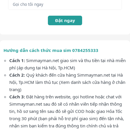
Đặt ngay
Hướng dẫn cách thức mua sim 0784255333
Cách 1:
Simmayman.net giao sim và thu tiền tại nhà miễn
phí (áp dụng tại Hà Nội, Tp.HCM)
Cách 2:
Quý khách đến cửa hàng Simmayman.net tại Hà
Nội, Tp.HCM làm thủ tục (Xem danh sách cửa hàng ở chân
trang)
Cách 3:
Đặt hàng trên website, gọi hotline hoặc chat với
Simmayman.net sau đó sẽ có nhân viên tiếp nhận thông
tin, hồ sơ sang tên sau đó sẽ gửi COD hoặc giao Hỏa Tốc
trong 30 phút (bạn phải hỗ trợ phí giao sim) đến tận nhà,
nhận sim bạn kiểm tra đúng thông tin chính chủ và trả