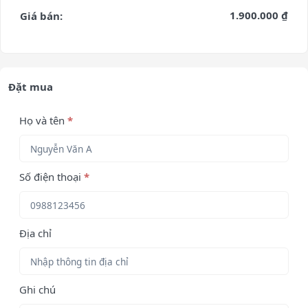
1.900.000 ₫
Giá bán:
Đặt mua
Họ và tên
*
Số điện thoại
*
Địa chỉ
Ghi chú