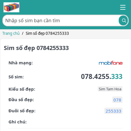
Trang chủ
/
Sim số đẹp 0784255333
Sim số đẹp 0784255333
Nhà mạng:
078.4255.
333
Số sim:
Kiểu số đẹp:
Sim Tam Hoa
Đầu số đẹp:
078
Đuôi số đẹp:
255333
Ghi chú: