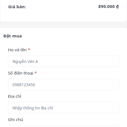
890.000 ₫
Giá bán:
Đặt mua
Họ và tên
*
Số điện thoại
*
Địa chỉ
Ghi chú