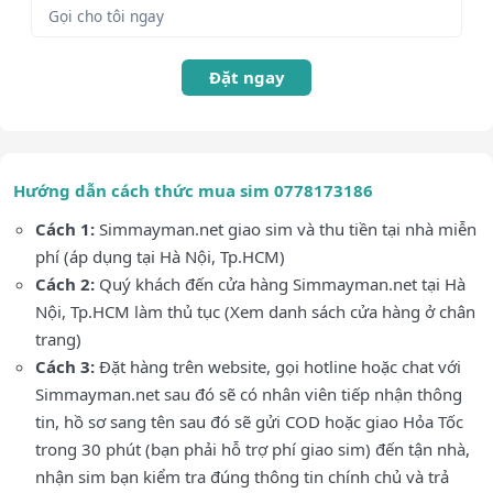
Đặt ngay
Hướng dẫn cách thức mua sim 0778173186
Cách 1:
Simmayman.net giao sim và thu tiền tại nhà miễn
phí (áp dụng tại Hà Nội, Tp.HCM)
Cách 2:
Quý khách đến cửa hàng Simmayman.net tại Hà
Nội, Tp.HCM làm thủ tục (Xem danh sách cửa hàng ở chân
trang)
Cách 3:
Đặt hàng trên website, gọi hotline hoặc chat với
Simmayman.net sau đó sẽ có nhân viên tiếp nhận thông
tin, hồ sơ sang tên sau đó sẽ gửi COD hoặc giao Hỏa Tốc
trong 30 phút (bạn phải hỗ trợ phí giao sim) đến tận nhà,
nhận sim bạn kiểm tra đúng thông tin chính chủ và trả