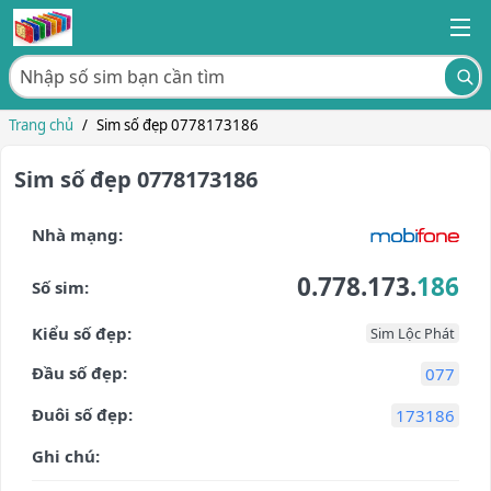
Trang chủ
/
Sim số đẹp 0778173186
Sim số đẹp 0778173186
Nhà mạng:
0.778.173.
186
Số sim:
Kiểu số đẹp:
Sim Lộc Phát
Đầu số đẹp:
077
Đuôi số đẹp:
173186
Ghi chú: