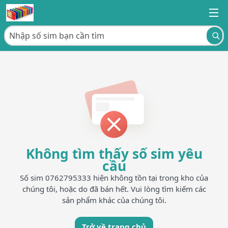
Không tìm thấy số sim yêu
cầu
Số sim 0762795333 hiện không tồn tại trong kho của
chúng tôi, hoặc do đã bán hết. Vui lòng tìm kiếm các
sản phẩm khác của chúng tôi.
Trở về trang chủ