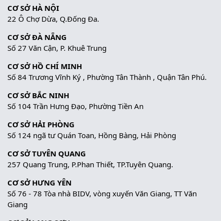
CƠ SỞ HÀ NỘI
22 Ô Chợ Dừa, Q.Đống Đa.
CƠ SỞ ĐÀ NẴNG
Số 27 Văn Cận, P. Khuê Trung
CƠ SỞ HỒ CHÍ MINH
Số 84 Trương Vĩnh Ký , Phường Tân Thành , Quận Tân Phú.
CƠ SỞ BẮC NINH
Số 104 Trần Hưng Đạo, Phường Tiền An
CƠ SỞ HẢI PHÒNG
Số 124 ngã tư Quán Toan, Hồng Bàng, Hải Phòng
CƠ SỞ TUYÊN QUANG
257 Quang Trung, P.Phan Thiết, TP.Tuyên Quang.
CƠ SỞ HƯNG YÊN
Số 76 - 78 Tòa nhà BIDV, vòng xuyến Văn Giang, TT Văn
Giang