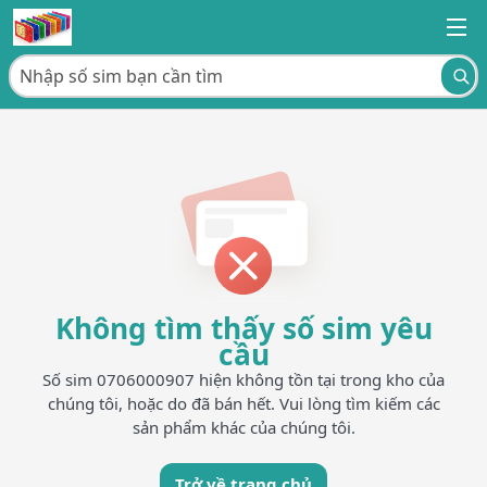
Không tìm thấy số sim yêu
cầu
Số sim 0706000907 hiện không tồn tại trong kho của
chúng tôi, hoặc do đã bán hết. Vui lòng tìm kiếm các
sản phẩm khác của chúng tôi.
Trở về trang chủ