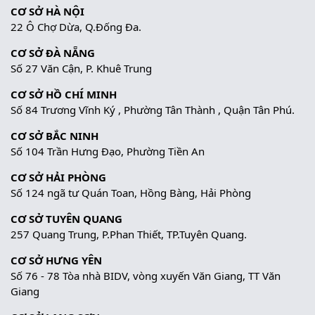
CƠ SỞ HÀ NỘI
22 Ô Chợ Dừa, Q.Đống Đa.
CƠ SỞ ĐÀ NẴNG
Số 27 Văn Cận, P. Khuê Trung
CƠ SỞ HỒ CHÍ MINH
Số 84 Trương Vĩnh Ký , Phường Tân Thành , Quận Tân Phú.
CƠ SỞ BẮC NINH
Số 104 Trần Hưng Đạo, Phường Tiền An
CƠ SỞ HẢI PHÒNG
Số 124 ngã tư Quán Toan, Hồng Bàng, Hải Phòng
CƠ SỞ TUYÊN QUANG
257 Quang Trung, P.Phan Thiết, TP.Tuyên Quang.
CƠ SỞ HƯNG YÊN
Số 76 - 78 Tòa nhà BIDV, vòng xuyến Văn Giang, TT Văn
Giang