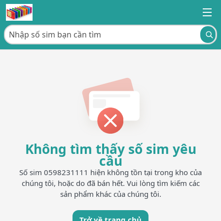
Không tìm thấy số sim yêu
cầu
Số sim 0598231111 hiện không tồn tại trong kho của
chúng tôi, hoặc do đã bán hết. Vui lòng tìm kiếm các
sản phẩm khác của chúng tôi.
Trở về trang chủ