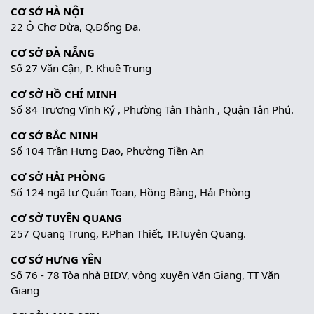
CƠ SỞ HÀ NỘI
22 Ô Chợ Dừa, Q.Đống Đa.
CƠ SỞ ĐÀ NẴNG
Số 27 Văn Cận, P. Khuê Trung
CƠ SỞ HỒ CHÍ MINH
Số 84 Trương Vĩnh Ký , Phường Tân Thành , Quận Tân Phú.
CƠ SỞ BẮC NINH
Số 104 Trần Hưng Đạo, Phường Tiền An
CƠ SỞ HẢI PHÒNG
Số 124 ngã tư Quán Toan, Hồng Bàng, Hải Phòng
CƠ SỞ TUYÊN QUANG
257 Quang Trung, P.Phan Thiết, TP.Tuyên Quang.
CƠ SỞ HƯNG YÊN
Số 76 - 78 Tòa nhà BIDV, vòng xuyến Văn Giang, TT Văn
Giang