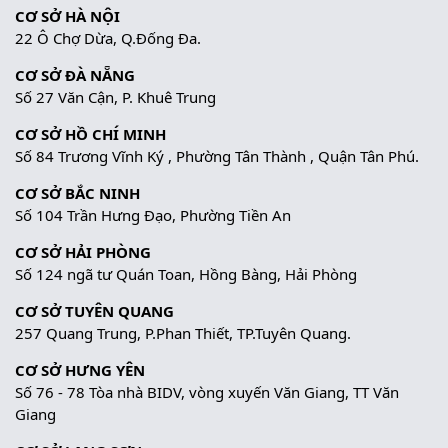
CƠ SỞ HÀ NỘI
22 Ô Chợ Dừa, Q.Đống Đa.
CƠ SỞ ĐÀ NẴNG
Số 27 Văn Cận, P. Khuê Trung
CƠ SỞ HỒ CHÍ MINH
Số 84 Trương Vĩnh Ký , Phường Tân Thành , Quận Tân Phú.
CƠ SỞ BẮC NINH
Số 104 Trần Hưng Đạo, Phường Tiền An
CƠ SỞ HẢI PHÒNG
Số 124 ngã tư Quán Toan, Hồng Bàng, Hải Phòng
CƠ SỞ TUYÊN QUANG
257 Quang Trung, P.Phan Thiết, TP.Tuyên Quang.
CƠ SỞ HƯNG YÊN
Số 76 - 78 Tòa nhà BIDV, vòng xuyến Văn Giang, TT Văn
Giang