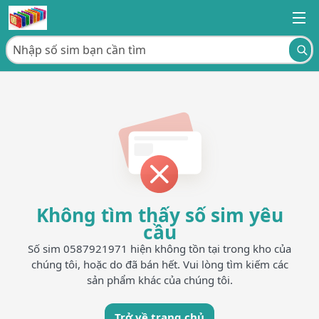
Không tìm thấy số sim yêu
cầu
Số sim 0587921971 hiện không tồn tại trong kho của
chúng tôi, hoặc do đã bán hết. Vui lòng tìm kiếm các
sản phẩm khác của chúng tôi.
Trở về trang chủ