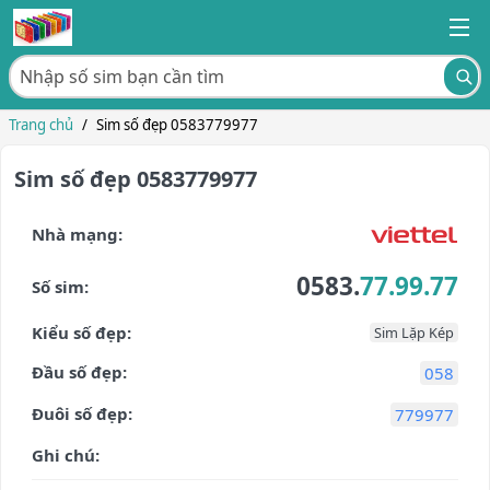
Trang chủ
/
Sim số đẹp 0583779977
Sim số đẹp 0583779977
Nhà mạng:
0583.
77.99.77
Số sim:
Kiểu số đẹp:
Sim Lặp Kép
Đầu số đẹp:
058
Đuôi số đẹp:
779977
Ghi chú: