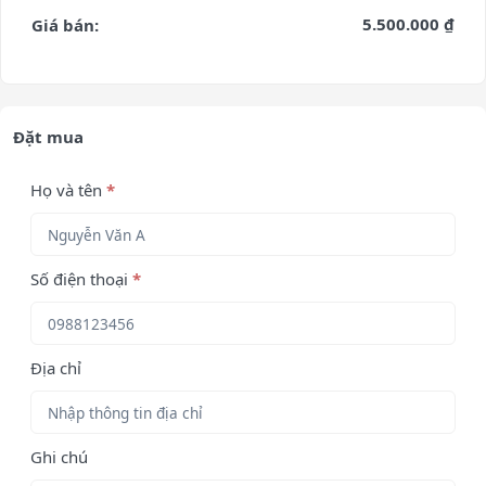
5.500.000 ₫
Giá bán:
Đặt mua
Họ và tên
*
Số điện thoại
*
Địa chỉ
Ghi chú