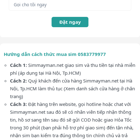
Đặt ngay
Hướng dẫn cách thức mua sim 0583779977
Cách 1:
Simmayman.net giao sim và thu tiền tại nhà miễn
phí (áp dụng tại Hà Nội, Tp.HCM)
Cách 2:
Quý khách đến cửa hàng Simmayman.net tại Hà
Nội, Tp.HCM làm thủ tục (Xem danh sách cửa hàng ở chân
trang)
Cách 3:
Đặt hàng trên website, gọi hotline hoặc chat với
Simmayman.net sau đó sẽ có nhân viên tiếp nhận thông
tin, hồ sơ sang tên sau đó sẽ gửi COD hoặc giao Hỏa Tốc
trong 30 phút (bạn phải hỗ trợ phí giao sim) đến tận nhà,
nhận sim bạn kiểm tra đúng thông tin chính chủ và trả