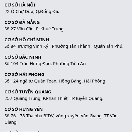
CƠ SỞ HÀ NỘI
22 Ô Chợ Dừa, Q.Đống Đa.
CƠ SỞ ĐÀ NẴNG
Số 27 Văn Cận, P. Khuê Trung
CƠ SỞ HỒ CHÍ MINH
Số 84 Trương Vĩnh Ký , Phường Tân Thành , Quận Tân Phú.
CƠ SỞ BẮC NINH
Số 104 Trần Hưng Đạo, Phường Tiền An
CƠ SỞ HẢI PHÒNG
Số 124 ngã tư Quán Toan, Hồng Bàng, Hải Phòng
CƠ SỞ TUYÊN QUANG
257 Quang Trung, P.Phan Thiết, TP.Tuyên Quang.
CƠ SỞ HƯNG YÊN
Số 76 - 78 Tòa nhà BIDV, vòng xuyến Văn Giang, TT Văn
Giang