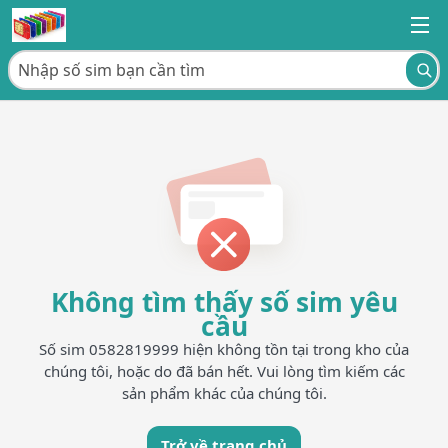
Không tìm thấy số sim yêu
cầu
Số sim 0582819999 hiện không tồn tại trong kho của
chúng tôi, hoặc do đã bán hết. Vui lòng tìm kiếm các
sản phẩm khác của chúng tôi.
Trở về trang chủ