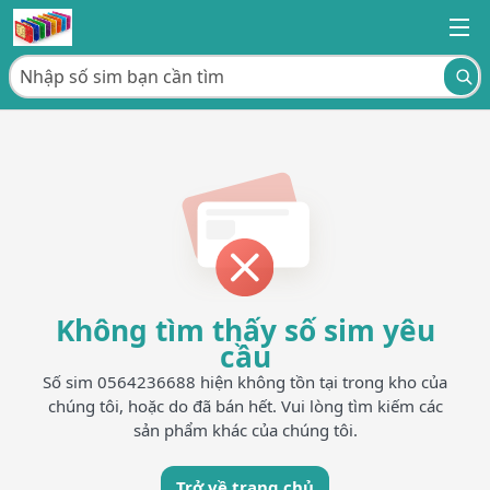
Không tìm thấy số sim yêu
cầu
Số sim 0564236688 hiện không tồn tại trong kho của
chúng tôi, hoặc do đã bán hết. Vui lòng tìm kiếm các
sản phẩm khác của chúng tôi.
Trở về trang chủ