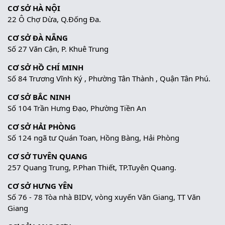
CƠ SỞ HÀ NỘI
22 Ô Chợ Dừa, Q.Đống Đa.
CƠ SỞ ĐÀ NẴNG
Số 27 Văn Cận, P. Khuê Trung
CƠ SỞ HỒ CHÍ MINH
Số 84 Trương Vĩnh Ký , Phường Tân Thành , Quận Tân Phú.
CƠ SỞ BẮC NINH
Số 104 Trần Hưng Đạo, Phường Tiền An
CƠ SỞ HẢI PHÒNG
Số 124 ngã tư Quán Toan, Hồng Bàng, Hải Phòng
CƠ SỞ TUYÊN QUANG
257 Quang Trung, P.Phan Thiết, TP.Tuyên Quang.
CƠ SỞ HƯNG YÊN
Số 76 - 78 Tòa nhà BIDV, vòng xuyến Văn Giang, TT Văn
Giang