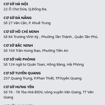
CƠ SỞ HÀ NỘI
22 Ô Chợ Dừa, Q.Đống Đa.
CƠ SỞ ĐÀ NẴNG
Số 27 Văn Cận, P. Khuê Trung
CƠ SỞ HỒ CHÍ MINH
Số 84 Trương Vĩnh Ký , Phường Tân Thành , Quận Tân Phú.
CƠ SỞ BẮC NINH
Số 104 Trần Hưng Đạo, Phường Tiền An
CƠ SỞ HẢI PHÒNG
Số 124 ngã tư Quán Toan, Hồng Bàng, Hải Phòng
CƠ SỞ TUYÊN QUANG
257 Quang Trung, P.Phan Thiết, TP.Tuyên Quang.
CƠ SỞ HƯNG YÊN
Số 76 - 78 Tòa nhà BIDV, vòng xuyến Văn Giang, TT Văn
Giang