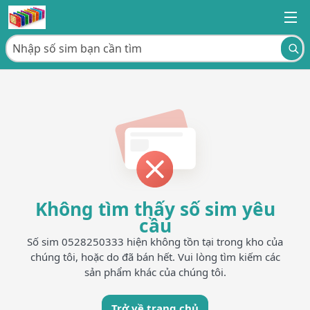
Không tìm thấy số sim yêu
cầu
Số sim 0528250333 hiện không tồn tại trong kho của
chúng tôi, hoặc do đã bán hết. Vui lòng tìm kiếm các
sản phẩm khác của chúng tôi.
Trở về trang chủ