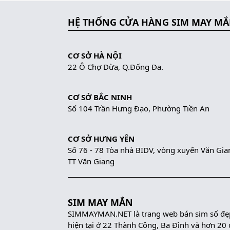
HỆ THỐNG CỬA HÀNG SIM MAY M
CƠ SỞ HÀ NỘI
22 Ô Chợ Dừa, Q.Đống Đa.
CƠ SỞ BẮC NINH
Số 104 Trần Hưng Đạo, Phường Tiền An
CƠ SỞ HƯNG YÊN
Số 76 - 78 Tòa nhà BIDV, vòng xuyến Văn Gia
TT Văn Giang
SIM MAY MẮN
SIMMAYMAN.NET là trang web bán sim số đẹp 
hiện tại ở 22 Thành Công, Ba Đình và hơn 20