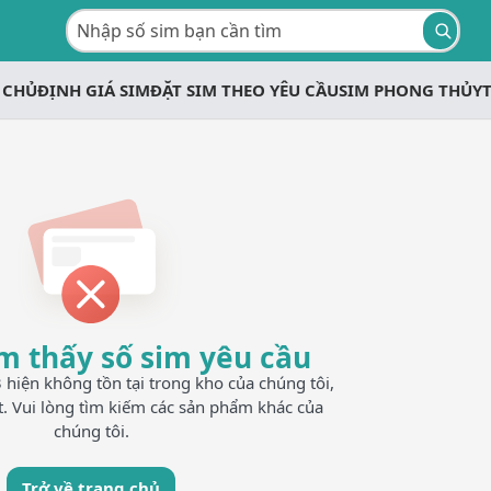
 CHỦ
ĐỊNH GIÁ SIM
ĐẶT SIM THEO YÊU CẦU
SIM PHONG THỦY
m thấy số sim yêu cầu
iện không tồn tại trong kho của chúng tôi,
t. Vui lòng tìm kiếm các sản phẩm khác của
chúng tôi.
Trở về trang chủ