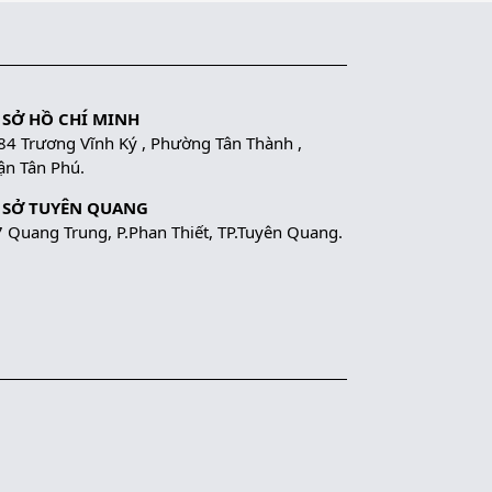
 SỞ HỒ CHÍ MINH
84 Trương Vĩnh Ký , Phường Tân Thành ,
n Tân Phú.
 SỞ TUYÊN QUANG
 Quang Trung, P.Phan Thiết, TP.Tuyên Quang.