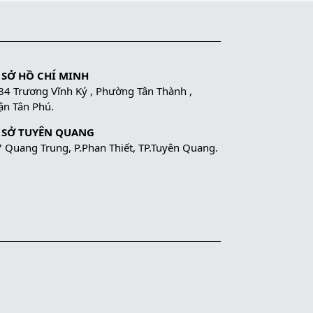
 SỞ HỒ CHÍ MINH
84 Trương Vĩnh Ký , Phường Tân Thành ,
n Tân Phú.
 SỞ TUYÊN QUANG
 Quang Trung, P.Phan Thiết, TP.Tuyên Quang.