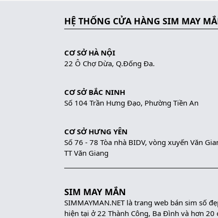
HỆ THỐNG CỬA HÀNG SIM MAY M
CƠ SỞ HÀ NỘI
22 Ô Chợ Dừa, Q.Đống Đa.
CƠ SỞ BẮC NINH
Số 104 Trần Hưng Đạo, Phường Tiền An
CƠ SỞ HƯNG YÊN
Số 76 - 78 Tòa nhà BIDV, vòng xuyến Văn Gia
TT Văn Giang
SIM MAY MẮN
SIMMAYMAN.NET là trang web bán sim số đẹp 
hiện tại ở 22 Thành Công, Ba Đình và hơn 20