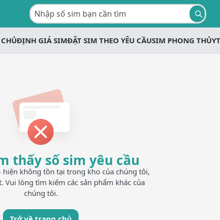
 CHỦ
ĐỊNH GIÁ SIM
ĐẶT SIM THEO YÊU CẦU
SIM PHONG THỦY
m thấy số sim yêu cầu
iện không tồn tại trong kho của chúng tôi,
t. Vui lòng tìm kiếm các sản phẩm khác của
chúng tôi.
Trở về trang chủ