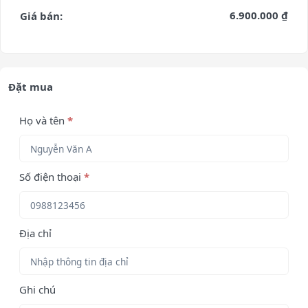
6.900.000 ₫
Giá bán:
Đặt mua
Họ và tên
*
Số điện thoại
*
Địa chỉ
Ghi chú