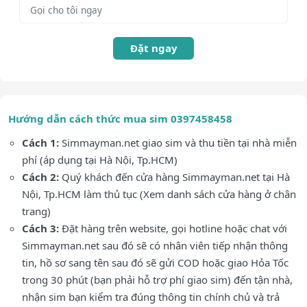
Đặt ngay
Hướng dẫn cách thức mua sim 0397458458
Cách 1:
Simmayman.net giao sim và thu tiền tại nhà miễn
phí (áp dụng tại Hà Nội, Tp.HCM)
Cách 2:
Quý khách đến cửa hàng Simmayman.net tại Hà
Nội, Tp.HCM làm thủ tục (Xem danh sách cửa hàng ở chân
trang)
Cách 3:
Đặt hàng trên website, gọi hotline hoặc chat với
Simmayman.net sau đó sẽ có nhân viên tiếp nhận thông
tin, hồ sơ sang tên sau đó sẽ gửi COD hoặc giao Hỏa Tốc
trong 30 phút (bạn phải hỗ trợ phí giao sim) đến tận nhà,
nhận sim bạn kiểm tra đúng thông tin chính chủ và trả