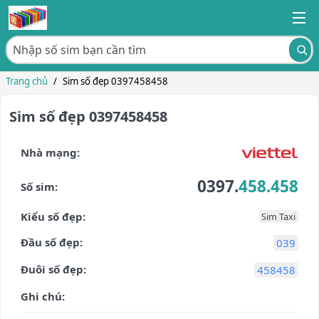
Trang chủ
/
Sim số đẹp 0397458458
Sim số đẹp 0397458458
Nhà mạng:
0397.
458.458
Số sim:
Kiểu số đẹp:
Sim Taxi
Đầu số đẹp:
039
Đuôi số đẹp:
458458
Ghi chú: