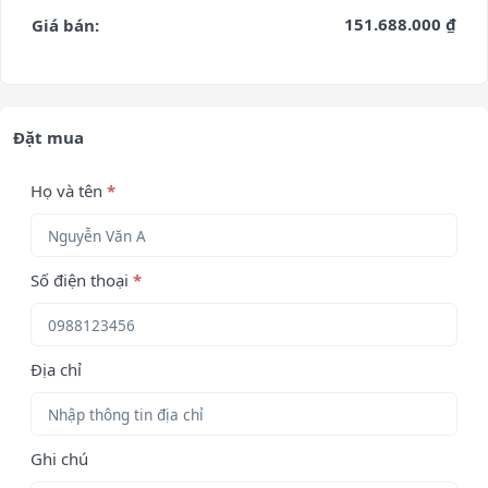
151.688.000 ₫
Giá bán:
Đặt mua
Họ và tên
*
Số điện thoại
*
Địa chỉ
Ghi chú