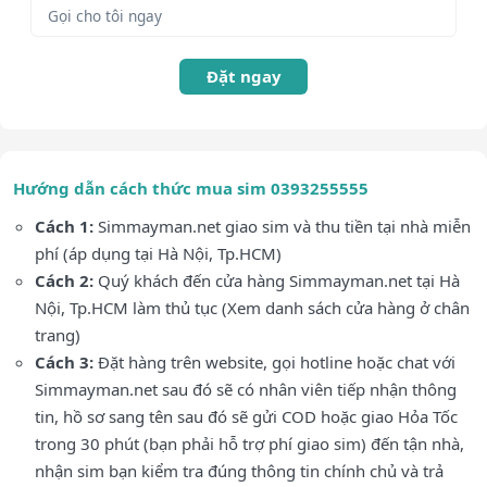
Đặt ngay
Hướng dẫn cách thức mua sim 0393255555
Cách 1:
Simmayman.net giao sim và thu tiền tại nhà miễn
phí (áp dụng tại Hà Nội, Tp.HCM)
Cách 2:
Quý khách đến cửa hàng Simmayman.net tại Hà
Nội, Tp.HCM làm thủ tục (Xem danh sách cửa hàng ở chân
trang)
Cách 3:
Đặt hàng trên website, gọi hotline hoặc chat với
Simmayman.net sau đó sẽ có nhân viên tiếp nhận thông
tin, hồ sơ sang tên sau đó sẽ gửi COD hoặc giao Hỏa Tốc
trong 30 phút (bạn phải hỗ trợ phí giao sim) đến tận nhà,
nhận sim bạn kiểm tra đúng thông tin chính chủ và trả