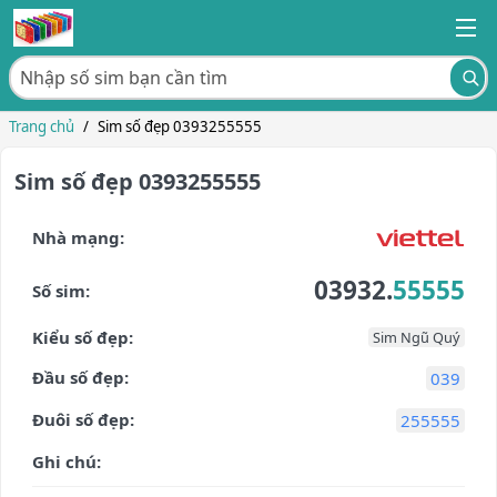
Trang chủ
/
Sim số đẹp 0393255555
Sim số đẹp 0393255555
Nhà mạng:
03932.
55555
Số sim:
Kiểu số đẹp:
Sim Ngũ Quý
Đầu số đẹp:
039
Đuôi số đẹp:
255555
Ghi chú: