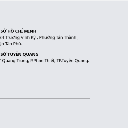
 SỞ HỒ CHÍ MINH
84 Trương Vĩnh Ký , Phường Tân Thành ,
n Tân Phú.
 SỞ TUYÊN QUANG
 Quang Trung, P.Phan Thiết, TP.Tuyên Quang.