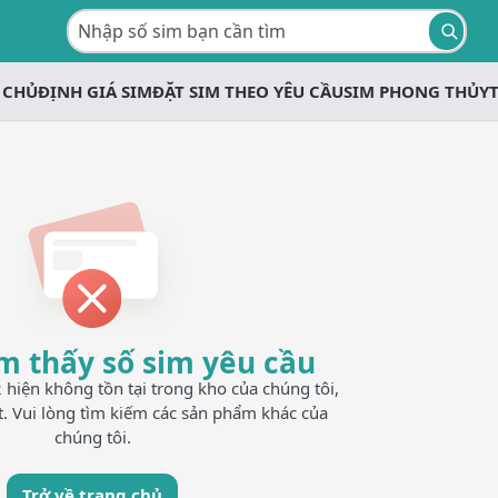
 CHỦ
ĐỊNH GIÁ SIM
ĐẶT SIM THEO YÊU CẦU
SIM PHONG THỦY
m thấy số sim yêu cầu
iện không tồn tại trong kho của chúng tôi,
t. Vui lòng tìm kiếm các sản phẩm khác của
chúng tôi.
Trở về trang chủ