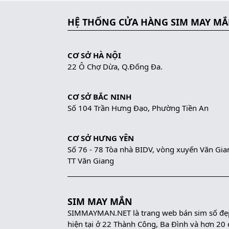
HỆ THỐNG CỬA HÀNG SIM MAY M
CƠ SỞ HÀ NỘI
22 Ô Chợ Dừa, Q.Đống Đa.
CƠ SỞ BẮC NINH
Số 104 Trần Hưng Đạo, Phường Tiền An
CƠ SỞ HƯNG YÊN
Số 76 - 78 Tòa nhà BIDV, vòng xuyến Văn Gia
TT Văn Giang
SIM MAY MẮN
SIMMAYMAN.NET là trang web bán sim số đẹp 
hiện tại ở 22 Thành Công, Ba Đình và hơn 20