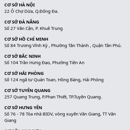
CƠ SỞ HÀ NỘI
22 Ô Chợ Dừa, Q.Đống Đa.
CƠ SỞ ĐÀ NẴNG
Số 27 Văn Cận, P. Khuê Trung
CƠ SỞ HỒ CHÍ MINH
Số 84 Trương Vĩnh Ký , Phường Tân Thành , Quận Tân Phú.
CƠ SỞ BẮC NINH
Số 104 Trần Hưng Đạo, Phường Tiền An
CƠ SỞ HẢI PHÒNG
Số 124 ngã tư Quán Toan, Hồng Bàng, Hải Phòng
CƠ SỞ TUYÊN QUANG
257 Quang Trung, P.Phan Thiết, TP.Tuyên Quang.
CƠ SỞ HƯNG YÊN
Số 76 - 78 Tòa nhà BIDV, vòng xuyến Văn Giang, TT Văn
Giang