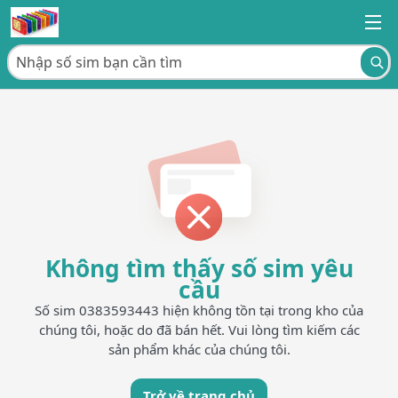
Không tìm thấy số sim yêu
cầu
Số sim 0383593443 hiện không tồn tại trong kho của
chúng tôi, hoặc do đã bán hết. Vui lòng tìm kiếm các
sản phẩm khác của chúng tôi.
Trở về trang chủ